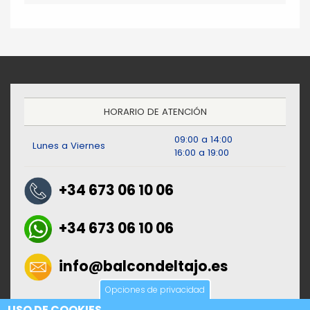
HORARIO DE ATENCIÓN
09:00 a 14:00
Lunes a Viernes
16:00 a 19:00
+34 673 06 10 06
+34 673 06 10 06
info@balcondeltajo.es
Opciones de privacidad
AVISO LEGAL
USO DE COOKIES