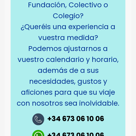
Fundación, Colectivo o
Colegio?
¿Queréis una experiencia a
vuestra medida?
Podemos ajustarnos a
vuestro calendario y horario,
además de a sus
necesidades, gustos y
aficiones para que su viaje
con nosotros sea inolvidable.
+34 673 06 10 06
+34 673 06 10 06