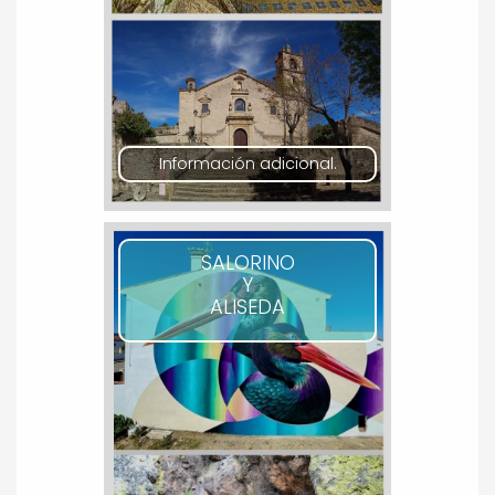
Información adicional.
SALORINO
Y
ALISEDA