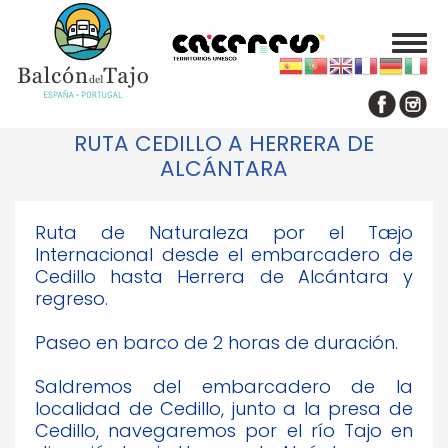
Toggl
naviga
Pasar
al
contenido
principal
RUTA CEDILLO A HERRERA DE
ALCÁNTARA
Ruta de Naturaleza por el Tæjo
Internacional desde el embarcadero de
Cedillo hasta Herrera de Alcántara y
regreso.
Paseo en barco de 2 horas de duración.
Saldremos del embarcadero de la
localidad de Cedillo, junto a la presa de
Cedillo, navegaremos por el río Tajo en