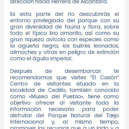
dirección hacia Herrera de Alcántara.
Es esta parte del río descubrirás el
entorno privilegiado del parque con su
gran diversidad de fauna y flora, sobre
todo el típico lirio amarillo, así como su
gran riqueza avícola con especies como
la cigüeña negra, los buitres leonados,
alimoches y otras en peligro de extinción
como el águila imperial.
Después de desembarcar te
recomendamos que visites “El Casón”
Centro de visitantes situado en la
localidad de Cedillo, también conocido
como «Museo del Pueblo», tiene como
objetivo ofrecer al visitante toda la
información necesaria para poder
disfrutar del Parque Natural del Tæjo
Internacional y, al mismo tiempo,
promover los recursos que a un lado y a