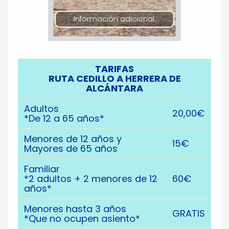
Información adicional.
TARIFAS
RUTA CEDILLO A HERRERA DE
ALCÁNTARA
Adultos
20,00€
*De 12 a 65 años*
Menores de 12 años y
15€
Mayores de 65 años
Familiar
*2 adultos + 2 menores de 12
60€
años*
Menores hasta 3 años
GRATIS
*Que no ocupen asiento*