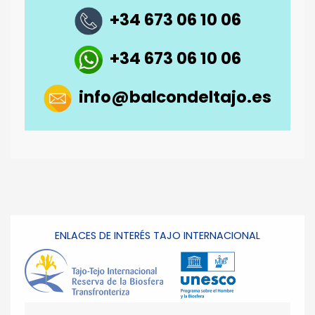
+34 673 06 10 06
+34 673 06 10 06
info@balcondeltajo.es
ENLACES DE INTERÉS TAJO INTERNACIONAL